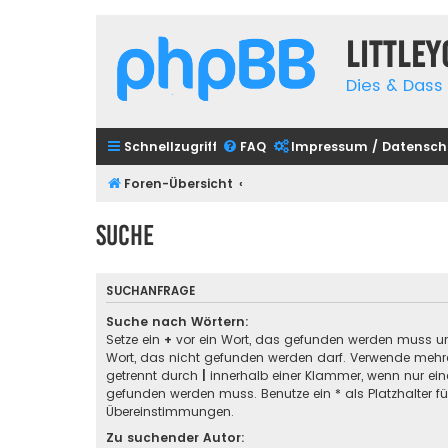
Little
Dies & Dass 
Schnellzugriff
FAQ
Impressum / Datensch
Foren-Übersicht
Suche
SUCHANFRAGE
Suche nach Wörtern:
Setze ein
+
vor ein Wort, das gefunden werden muss u
Wort, das nicht gefunden werden darf. Verwende mehre
getrennt durch
|
innerhalb einer Klammer, wenn nur ein
gefunden werden muss. Benutze ein * als Platzhalter für
Übereinstimmungen.
Zu suchender Autor: