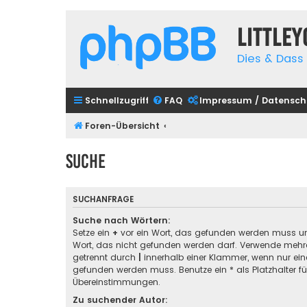
Little
Dies & Dass 
Schnellzugriff
FAQ
Impressum / Datensch
Foren-Übersicht
Suche
SUCHANFRAGE
Suche nach Wörtern:
Setze ein
+
vor ein Wort, das gefunden werden muss u
Wort, das nicht gefunden werden darf. Verwende mehre
getrennt durch
|
innerhalb einer Klammer, wenn nur ein
gefunden werden muss. Benutze ein * als Platzhalter für
Übereinstimmungen.
Zu suchender Autor: