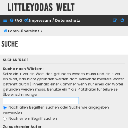
Littleyodas Welt
FAQ
Impressum / Datenschutz
Foren-Übersicht
Suche
SUCHANFRAGE
Suche nach Wörtern:
Setze ein
+
vor ein Wort, das gefunden werden muss und ein
-
vor
ein Wort, das nicht gefunden werden darf. Verwende mehrere Wörter
getrennt durch
|
innerhalb einer Klammer, wenn nur eines der Wörter
gefunden werden muss. Benutze ein * als Platzhalter für teilweise
Übereinstimmungen.
Nach allen Begriffen suchen oder Suche wie angegeben
verwenden
Nach einem Begriff suchen
Zu suchender Autor: