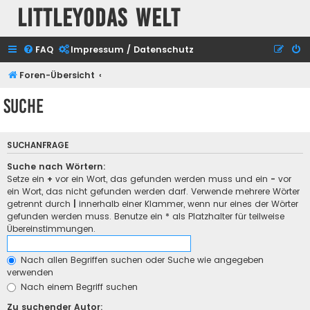
Littleyodas Welt
FAQ
Impressum / Datenschutz
Foren-Übersicht
Suche
SUCHANFRAGE
Suche nach Wörtern:
Setze ein
+
vor ein Wort, das gefunden werden muss und ein
-
vor
ein Wort, das nicht gefunden werden darf. Verwende mehrere Wörter
getrennt durch
|
innerhalb einer Klammer, wenn nur eines der Wörter
gefunden werden muss. Benutze ein * als Platzhalter für teilweise
Übereinstimmungen.
Nach allen Begriffen suchen oder Suche wie angegeben
verwenden
Nach einem Begriff suchen
Zu suchender Autor: