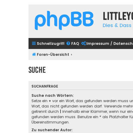
Little
Dies & Dass 
Schnellzugriff
FAQ
Impressum / Datensch
Foren-Übersicht
Suche
SUCHANFRAGE
Suche nach Wörtern:
Setze ein
+
vor ein Wort, das gefunden werden muss u
Wort, das nicht gefunden werden darf. Verwende mehre
getrennt durch
|
innerhalb einer Klammer, wenn nur ein
gefunden werden muss. Benutze ein * als Platzhalter für
Übereinstimmungen.
Zu suchender Autor: