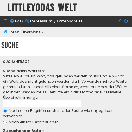
Littleyodas Welt
FAQ
Impressum / Datenschutz
Foren-Übersicht
Suche
SUCHANFRAGE
Suche nach Wörtern:
Setze ein
+
vor ein Wort, das gefunden werden muss und ein
-
vor
ein Wort, das nicht gefunden werden darf. Verwende mehrere Wörter
getrennt durch
|
innerhalb einer Klammer, wenn nur eines der Wörter
gefunden werden muss. Benutze ein * als Platzhalter für teilweise
Übereinstimmungen.
Nach allen Begriffen suchen oder Suche wie angegeben
verwenden
Nach einem Begriff suchen
Zu suchender Autor: