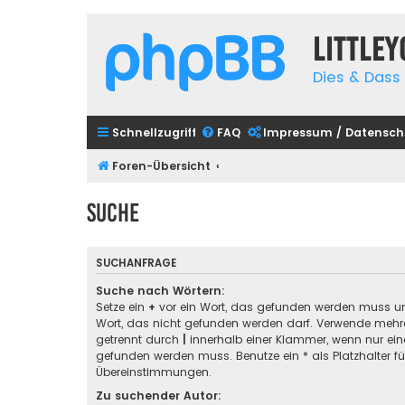
Little
Dies & Dass 
Schnellzugriff
FAQ
Impressum / Datensch
Foren-Übersicht
Suche
SUCHANFRAGE
Suche nach Wörtern:
Setze ein
+
vor ein Wort, das gefunden werden muss u
Wort, das nicht gefunden werden darf. Verwende mehre
getrennt durch
|
innerhalb einer Klammer, wenn nur ein
gefunden werden muss. Benutze ein * als Platzhalter für
Übereinstimmungen.
Zu suchender Autor: