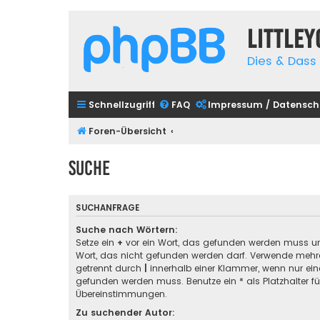
Little
Dies & Dass 
Schnellzugriff
FAQ
Impressum / Datensch
Foren-Übersicht
Suche
SUCHANFRAGE
Suche nach Wörtern:
Setze ein
+
vor ein Wort, das gefunden werden muss u
Wort, das nicht gefunden werden darf. Verwende mehre
getrennt durch
|
innerhalb einer Klammer, wenn nur ein
gefunden werden muss. Benutze ein * als Platzhalter für
Übereinstimmungen.
Zu suchender Autor: