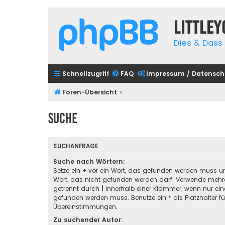
Little
Dies & Dass 
Schnellzugriff
FAQ
Impressum / Datensch
Foren-Übersicht
Suche
SUCHANFRAGE
Suche nach Wörtern:
Setze ein
+
vor ein Wort, das gefunden werden muss u
Wort, das nicht gefunden werden darf. Verwende mehre
getrennt durch
|
innerhalb einer Klammer, wenn nur ein
gefunden werden muss. Benutze ein * als Platzhalter für
Übereinstimmungen.
Zu suchender Autor: