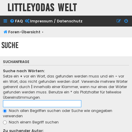
Littleyodas Welt
FAQ
Impressum / Datenschutz
Foren-Übersicht
Suche
SUCHANFRAGE
Suche nach Wörtern:
Setze ein
+
vor ein Wort, das gefunden werden muss und ein
-
vor
ein Wort, das nicht gefunden werden darf. Verwende mehrere Wörter
getrennt durch
|
innerhalb einer Klammer, wenn nur eines der Wörter
gefunden werden muss. Benutze ein * als Platzhalter für teilweise
Übereinstimmungen.
Nach allen Begriffen suchen oder Suche wie angegeben
verwenden
Nach einem Begriff suchen
Zu suchender Autor: