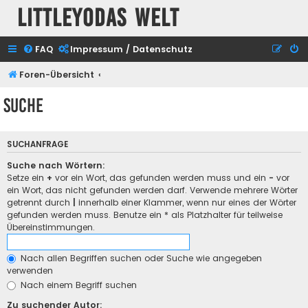
Littleyodas Welt
FAQ
Impressum / Datenschutz
Foren-Übersicht
Suche
SUCHANFRAGE
Suche nach Wörtern:
Setze ein
+
vor ein Wort, das gefunden werden muss und ein
-
vor
ein Wort, das nicht gefunden werden darf. Verwende mehrere Wörter
getrennt durch
|
innerhalb einer Klammer, wenn nur eines der Wörter
gefunden werden muss. Benutze ein * als Platzhalter für teilweise
Übereinstimmungen.
Nach allen Begriffen suchen oder Suche wie angegeben
verwenden
Nach einem Begriff suchen
Zu suchender Autor: