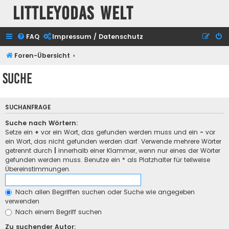
Littleyodas Welt
FAQ
Impressum / Datenschutz
Foren-Übersicht
Suche
SUCHANFRAGE
Suche nach Wörtern:
Setze ein
+
vor ein Wort, das gefunden werden muss und ein
-
vor
ein Wort, das nicht gefunden werden darf. Verwende mehrere Wörter
getrennt durch
|
innerhalb einer Klammer, wenn nur eines der Wörter
gefunden werden muss. Benutze ein * als Platzhalter für teilweise
Übereinstimmungen.
Nach allen Begriffen suchen oder Suche wie angegeben
verwenden
Nach einem Begriff suchen
Zu suchender Autor: