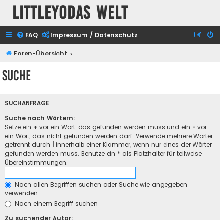
Littleyodas Welt
FAQ
Impressum / Datenschutz
Foren-Übersicht
Suche
SUCHANFRAGE
Suche nach Wörtern:
Setze ein
+
vor ein Wort, das gefunden werden muss und ein
-
vor
ein Wort, das nicht gefunden werden darf. Verwende mehrere Wörter
getrennt durch
|
innerhalb einer Klammer, wenn nur eines der Wörter
gefunden werden muss. Benutze ein * als Platzhalter für teilweise
Übereinstimmungen.
Nach allen Begriffen suchen oder Suche wie angegeben
verwenden
Nach einem Begriff suchen
Zu suchender Autor: