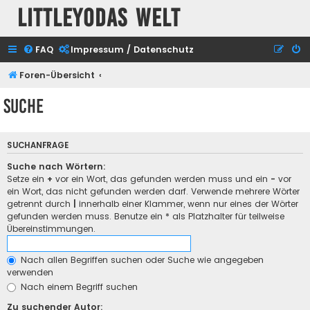
Littleyodas Welt
FAQ
Impressum / Datenschutz
Foren-Übersicht
Suche
SUCHANFRAGE
Suche nach Wörtern:
Setze ein
+
vor ein Wort, das gefunden werden muss und ein
-
vor
ein Wort, das nicht gefunden werden darf. Verwende mehrere Wörter
getrennt durch
|
innerhalb einer Klammer, wenn nur eines der Wörter
gefunden werden muss. Benutze ein * als Platzhalter für teilweise
Übereinstimmungen.
Nach allen Begriffen suchen oder Suche wie angegeben
verwenden
Nach einem Begriff suchen
Zu suchender Autor: