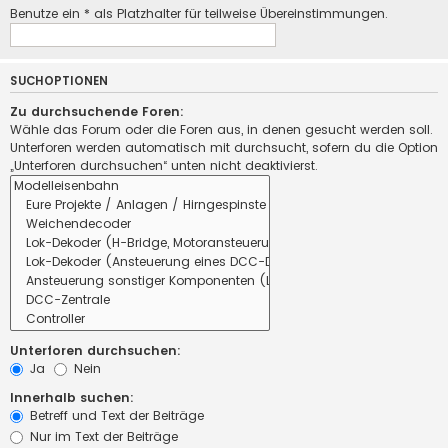
Benutze ein * als Platzhalter für teilweise Übereinstimmungen.
SUCHOPTIONEN
Zu durchsuchende Foren:
Wähle das Forum oder die Foren aus, in denen gesucht werden soll.
Unterforen werden automatisch mit durchsucht, sofern du die Option
„Unterforen durchsuchen“ unten nicht deaktivierst.
Unterforen durchsuchen:
Ja
Nein
Innerhalb suchen:
Betreff und Text der Beiträge
Nur im Text der Beiträge