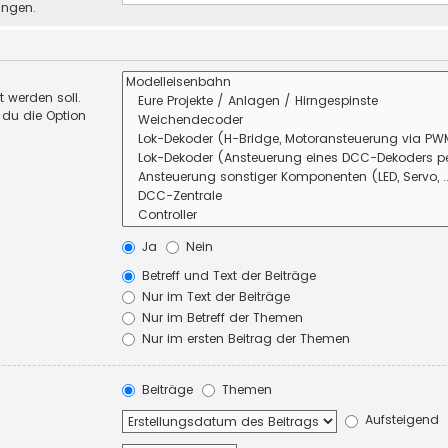
ungen.
 werden soll.
 du die Option
Ja
Nein
Betreff und Text der Beiträge
Nur im Text der Beiträge
Nur im Betreff der Themen
Nur im ersten Beitrag der Themen
Beiträge
Themen
Aufsteigend