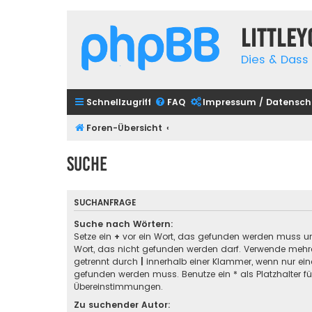
Little
Dies & Dass 
Schnellzugriff
FAQ
Impressum / Datensch
Foren-Übersicht
Suche
SUCHANFRAGE
Suche nach Wörtern:
Setze ein
+
vor ein Wort, das gefunden werden muss u
Wort, das nicht gefunden werden darf. Verwende mehre
getrennt durch
|
innerhalb einer Klammer, wenn nur ein
gefunden werden muss. Benutze ein * als Platzhalter für
Übereinstimmungen.
Zu suchender Autor: