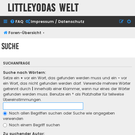
Littleyodas Welt
FAQ
Impressum / Datenschutz
Foren-Übersicht
Suche
SUCHANFRAGE
Suche nach Wörtern:
Setze ein
+
vor ein Wort, das gefunden werden muss und ein
-
vor
ein Wort, das nicht gefunden werden darf. Verwende mehrere Wörter
getrennt durch
|
innerhalb einer Klammer, wenn nur eines der Wörter
gefunden werden muss. Benutze ein * als Platzhalter für teilweise
Übereinstimmungen.
Nach allen Begriffen suchen oder Suche wie angegeben
verwenden
Nach einem Begriff suchen
Zu suchender Autor: