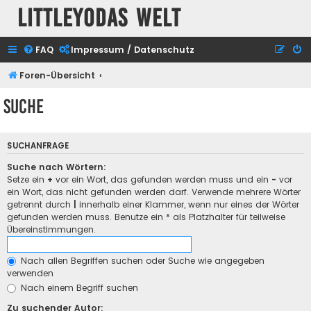
Littleyodas Welt
FAQ
Impressum / Datenschutz
Foren-Übersicht
Suche
SUCHANFRAGE
Suche nach Wörtern:
Setze ein
+
vor ein Wort, das gefunden werden muss und ein
-
vor
ein Wort, das nicht gefunden werden darf. Verwende mehrere Wörter
getrennt durch
|
innerhalb einer Klammer, wenn nur eines der Wörter
gefunden werden muss. Benutze ein * als Platzhalter für teilweise
Übereinstimmungen.
Nach allen Begriffen suchen oder Suche wie angegeben
verwenden
Nach einem Begriff suchen
Zu suchender Autor: