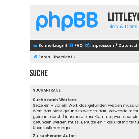
Little
Dies & Dass 
Schnellzugriff
FAQ
Impressum / Datensch
Foren-Übersicht
Suche
SUCHANFRAGE
Suche nach Wörtern:
Setze ein
+
vor ein Wort, das gefunden werden muss u
Wort, das nicht gefunden werden darf. Verwende mehre
getrennt durch
|
innerhalb einer Klammer, wenn nur ein
gefunden werden muss. Benutze ein * als Platzhalter für
Übereinstimmungen.
Zu suchender Autor: