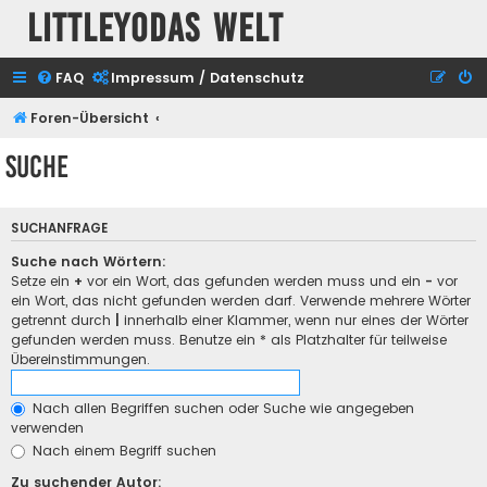
Littleyodas Welt
FAQ
Impressum / Datenschutz
Foren-Übersicht
Suche
SUCHANFRAGE
Suche nach Wörtern:
Setze ein
+
vor ein Wort, das gefunden werden muss und ein
-
vor
ein Wort, das nicht gefunden werden darf. Verwende mehrere Wörter
getrennt durch
|
innerhalb einer Klammer, wenn nur eines der Wörter
gefunden werden muss. Benutze ein * als Platzhalter für teilweise
Übereinstimmungen.
Nach allen Begriffen suchen oder Suche wie angegeben
verwenden
Nach einem Begriff suchen
Zu suchender Autor: