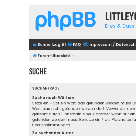
Little
Dies & Dass 
Schnellzugriff
FAQ
Impressum / Datensch
Foren-Übersicht
Suche
SUCHANFRAGE
Suche nach Wörtern:
Setze ein
+
vor ein Wort, das gefunden werden muss u
Wort, das nicht gefunden werden darf. Verwende mehre
getrennt durch
|
innerhalb einer Klammer, wenn nur ein
gefunden werden muss. Benutze ein * als Platzhalter für
Übereinstimmungen.
Zu suchender Autor: