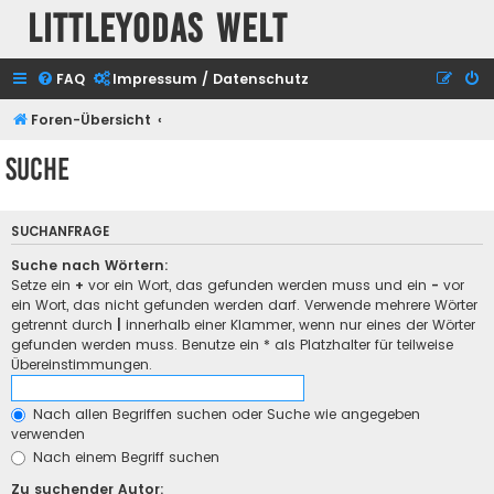
Littleyodas Welt
FAQ
Impressum / Datenschutz
Foren-Übersicht
Suche
SUCHANFRAGE
Suche nach Wörtern:
Setze ein
+
vor ein Wort, das gefunden werden muss und ein
-
vor
ein Wort, das nicht gefunden werden darf. Verwende mehrere Wörter
getrennt durch
|
innerhalb einer Klammer, wenn nur eines der Wörter
gefunden werden muss. Benutze ein * als Platzhalter für teilweise
Übereinstimmungen.
Nach allen Begriffen suchen oder Suche wie angegeben
verwenden
Nach einem Begriff suchen
Zu suchender Autor: