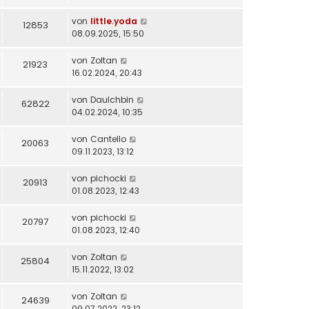
von
little.yoda
12853
08.09.2025, 15:50
von
Zoltan
21923
16.02.2024, 20:43
von
DauIchbin
62822
04.02.2024, 10:35
von
Cantello
20063
09.11.2023, 13:12
von
pichocki
20913
01.08.2023, 12:43
von
pichocki
20797
01.08.2023, 12:40
von
Zoltan
25804
15.11.2022, 13:02
von
Zoltan
24639
09.07.2022, 23:12