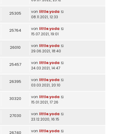
von
little.yoda
25305
08.11.2021, 12:33
von
little.yoda
25764
15.07.2021, 19:01
von
little.yoda
26010
29.06.2021, 18:40
von
little.yoda
25457
24.03.2021, 14:47
von
little.yoda
26395
03.03.2021, 20:10
von
little.yoda
30320
15.01.2021, 17:26
von
little.yoda
27030
23.12.2020, 16:15
von
little.yoda
26740