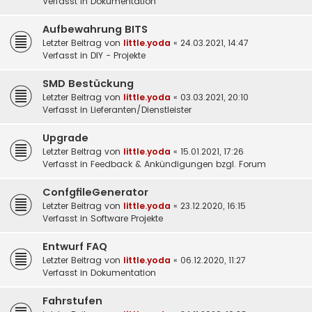
Verfasst in
Dokumentation
Aufbewahrung BITS
Letzter Beitrag von
little.yoda
«
24.03.2021, 14:47
Verfasst in
DIY - Projekte
SMD Bestückung
Letzter Beitrag von
little.yoda
«
03.03.2021, 20:10
Verfasst in
Lieferanten/Dienstleister
Upgrade
Letzter Beitrag von
little.yoda
«
15.01.2021, 17:26
Verfasst in
Feedback & Ankündigungen bzgl. Forum
ConfgfileGenerator
Letzter Beitrag von
little.yoda
«
23.12.2020, 16:15
Verfasst in
Software Projekte
Entwurf FAQ
Letzter Beitrag von
little.yoda
«
06.12.2020, 11:27
Verfasst in
Dokumentation
Fahrstufen