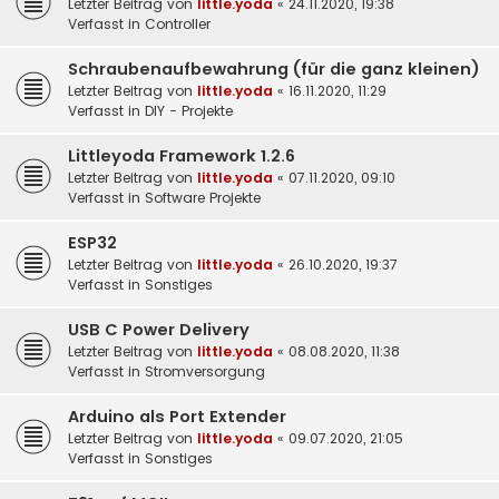
Letzter Beitrag von
little.yoda
«
24.11.2020, 19:38
Verfasst in
Controller
Schraubenaufbewahrung (für die ganz kleinen)
Letzter Beitrag von
little.yoda
«
16.11.2020, 11:29
Verfasst in
DIY - Projekte
Littleyoda Framework 1.2.6
Letzter Beitrag von
little.yoda
«
07.11.2020, 09:10
Verfasst in
Software Projekte
ESP32
Letzter Beitrag von
little.yoda
«
26.10.2020, 19:37
Verfasst in
Sonstiges
USB C Power Delivery
Letzter Beitrag von
little.yoda
«
08.08.2020, 11:38
Verfasst in
Stromversorgung
Arduino als Port Extender
Letzter Beitrag von
little.yoda
«
09.07.2020, 21:05
Verfasst in
Sonstiges