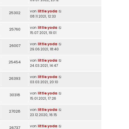
von
little.yoda
25302
08.11.2021, 12:33
von
little.yoda
25760
15.07.2021, 19:01
von
little.yoda
26007
29.06.2021, 18:40
von
little.yoda
25454
24.03.2021, 14:47
von
little.yoda
26393
03.03.2021, 20:10
von
little.yoda
30318
15.01.2021, 17:26
von
little.yoda
27028
23.12.2020, 16:15
von
little.yoda
26737