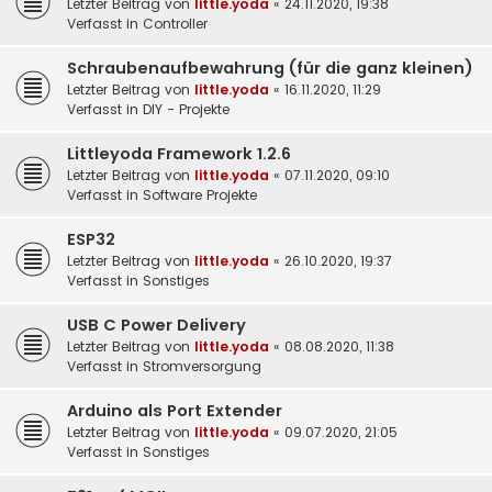
Letzter Beitrag von
little.yoda
«
24.11.2020, 19:38
Verfasst in
Controller
Schraubenaufbewahrung (für die ganz kleinen)
Letzter Beitrag von
little.yoda
«
16.11.2020, 11:29
Verfasst in
DIY - Projekte
Littleyoda Framework 1.2.6
Letzter Beitrag von
little.yoda
«
07.11.2020, 09:10
Verfasst in
Software Projekte
ESP32
Letzter Beitrag von
little.yoda
«
26.10.2020, 19:37
Verfasst in
Sonstiges
USB C Power Delivery
Letzter Beitrag von
little.yoda
«
08.08.2020, 11:38
Verfasst in
Stromversorgung
Arduino als Port Extender
Letzter Beitrag von
little.yoda
«
09.07.2020, 21:05
Verfasst in
Sonstiges