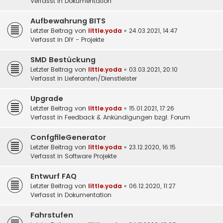
Verfasst in
Dokumentation
Aufbewahrung BITS
Letzter Beitrag von
little.yoda
«
24.03.2021, 14:47
Verfasst in
DIY - Projekte
SMD Bestückung
Letzter Beitrag von
little.yoda
«
03.03.2021, 20:10
Verfasst in
Lieferanten/Dienstleister
Upgrade
Letzter Beitrag von
little.yoda
«
15.01.2021, 17:26
Verfasst in
Feedback & Ankündigungen bzgl. Forum
ConfgfileGenerator
Letzter Beitrag von
little.yoda
«
23.12.2020, 16:15
Verfasst in
Software Projekte
Entwurf FAQ
Letzter Beitrag von
little.yoda
«
06.12.2020, 11:27
Verfasst in
Dokumentation
Fahrstufen