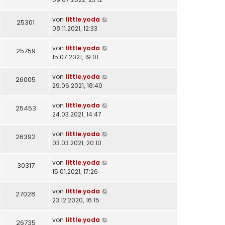
von
little.yoda
25301
08.11.2021, 12:33
von
little.yoda
25759
15.07.2021, 19:01
von
little.yoda
26005
29.06.2021, 18:40
von
little.yoda
25453
24.03.2021, 14:47
von
little.yoda
26392
03.03.2021, 20:10
von
little.yoda
30317
15.01.2021, 17:26
von
little.yoda
27028
23.12.2020, 16:15
von
little.yoda
26735