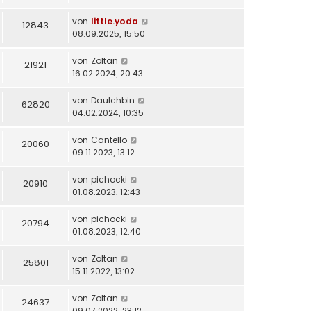
von
little.yoda
12843
08.09.2025, 15:50
von
Zoltan
21921
16.02.2024, 20:43
von
DauIchbin
62820
04.02.2024, 10:35
von
Cantello
20060
09.11.2023, 13:12
von
pichocki
20910
01.08.2023, 12:43
von
pichocki
20794
01.08.2023, 12:40
von
Zoltan
25801
15.11.2022, 13:02
von
Zoltan
24637
09.07.2022, 23:12