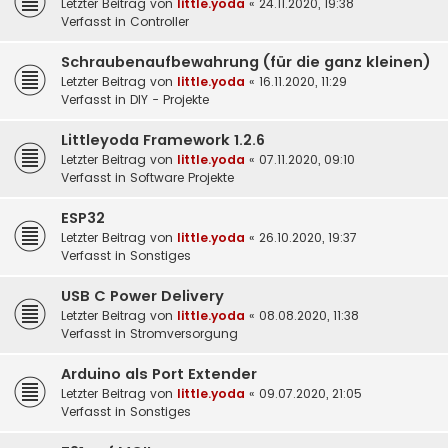
Letzter Beitrag von
little.yoda
«
24.11.2020, 19:38
Verfasst in
Controller
Schraubenaufbewahrung (für die ganz kleinen)
Letzter Beitrag von
little.yoda
«
16.11.2020, 11:29
Verfasst in
DIY - Projekte
Littleyoda Framework 1.2.6
Letzter Beitrag von
little.yoda
«
07.11.2020, 09:10
Verfasst in
Software Projekte
ESP32
Letzter Beitrag von
little.yoda
«
26.10.2020, 19:37
Verfasst in
Sonstiges
USB C Power Delivery
Letzter Beitrag von
little.yoda
«
08.08.2020, 11:38
Verfasst in
Stromversorgung
Arduino als Port Extender
Letzter Beitrag von
little.yoda
«
09.07.2020, 21:05
Verfasst in
Sonstiges