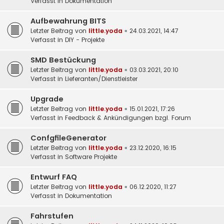
Verfasst in
Dokumentation
Aufbewahrung BITS
Letzter Beitrag von
little.yoda
«
24.03.2021, 14:47
Verfasst in
DIY - Projekte
SMD Bestückung
Letzter Beitrag von
little.yoda
«
03.03.2021, 20:10
Verfasst in
Lieferanten/Dienstleister
Upgrade
Letzter Beitrag von
little.yoda
«
15.01.2021, 17:26
Verfasst in
Feedback & Ankündigungen bzgl. Forum
ConfgfileGenerator
Letzter Beitrag von
little.yoda
«
23.12.2020, 16:15
Verfasst in
Software Projekte
Entwurf FAQ
Letzter Beitrag von
little.yoda
«
06.12.2020, 11:27
Verfasst in
Dokumentation
Fahrstufen