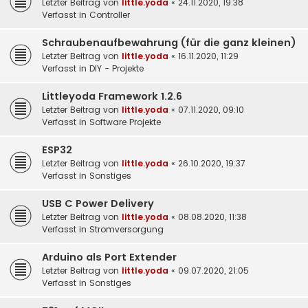
Letzter Beitrag von
little.yoda
«
24.11.2020, 19:38
Verfasst in
Controller
Schraubenaufbewahrung (für die ganz kleinen)
Letzter Beitrag von
little.yoda
«
16.11.2020, 11:29
Verfasst in
DIY - Projekte
Littleyoda Framework 1.2.6
Letzter Beitrag von
little.yoda
«
07.11.2020, 09:10
Verfasst in
Software Projekte
ESP32
Letzter Beitrag von
little.yoda
«
26.10.2020, 19:37
Verfasst in
Sonstiges
USB C Power Delivery
Letzter Beitrag von
little.yoda
«
08.08.2020, 11:38
Verfasst in
Stromversorgung
Arduino als Port Extender
Letzter Beitrag von
little.yoda
«
09.07.2020, 21:05
Verfasst in
Sonstiges