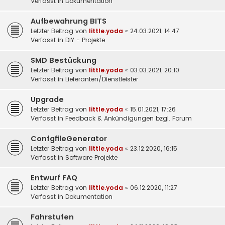
Verfasst in
Dokumentation
Aufbewahrung BITS
Letzter Beitrag von
little.yoda
«
24.03.2021, 14:47
Verfasst in
DIY - Projekte
SMD Bestückung
Letzter Beitrag von
little.yoda
«
03.03.2021, 20:10
Verfasst in
Lieferanten/Dienstleister
Upgrade
Letzter Beitrag von
little.yoda
«
15.01.2021, 17:26
Verfasst in
Feedback & Ankündigungen bzgl. Forum
ConfgfileGenerator
Letzter Beitrag von
little.yoda
«
23.12.2020, 16:15
Verfasst in
Software Projekte
Entwurf FAQ
Letzter Beitrag von
little.yoda
«
06.12.2020, 11:27
Verfasst in
Dokumentation
Fahrstufen