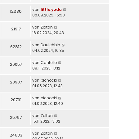
von
little.yoda
12838
08.09.2025, 15:50
von
Zoltan
21917
16.02.2024, 20:43
von
DauIchbin
62812
04.02.2024, 10:35
von
Cantello
20057
09.11.2023, 13:12
von
pichocki
20907
01.08.2023, 12:43
von
pichocki
20791
01.08.2023, 12:40
von
Zoltan
25797
15.11.2022, 13:02
von
Zoltan
24633
09.07.2022, 23:12