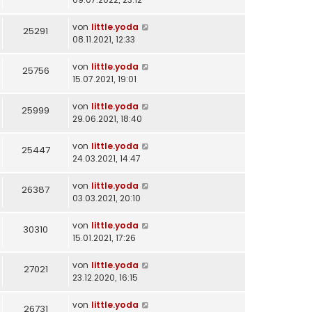
von
little.yoda
25291
08.11.2021, 12:33
von
little.yoda
25756
15.07.2021, 19:01
von
little.yoda
25999
29.06.2021, 18:40
von
little.yoda
25447
24.03.2021, 14:47
von
little.yoda
26387
03.03.2021, 20:10
von
little.yoda
30310
15.01.2021, 17:26
von
little.yoda
27021
23.12.2020, 16:15
von
little.yoda
26731