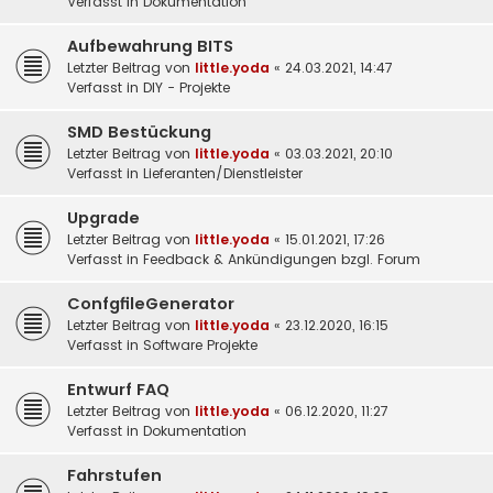
Verfasst in
Dokumentation
Aufbewahrung BITS
Letzter Beitrag von
little.yoda
«
24.03.2021, 14:47
Verfasst in
DIY - Projekte
SMD Bestückung
Letzter Beitrag von
little.yoda
«
03.03.2021, 20:10
Verfasst in
Lieferanten/Dienstleister
Upgrade
Letzter Beitrag von
little.yoda
«
15.01.2021, 17:26
Verfasst in
Feedback & Ankündigungen bzgl. Forum
ConfgfileGenerator
Letzter Beitrag von
little.yoda
«
23.12.2020, 16:15
Verfasst in
Software Projekte
Entwurf FAQ
Letzter Beitrag von
little.yoda
«
06.12.2020, 11:27
Verfasst in
Dokumentation
Fahrstufen