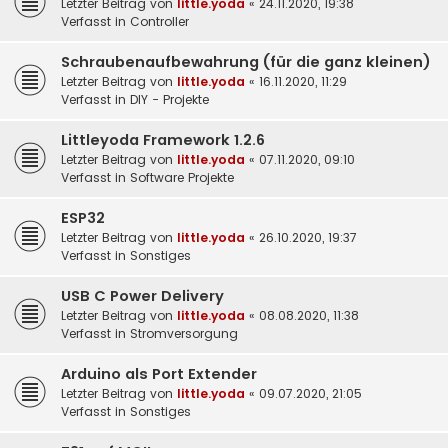
Letzter Beitrag von
little.yoda
«
24.11.2020, 19:38
Verfasst in
Controller
Schraubenaufbewahrung (für die ganz kleinen)
Letzter Beitrag von
little.yoda
«
16.11.2020, 11:29
Verfasst in
DIY - Projekte
Littleyoda Framework 1.2.6
Letzter Beitrag von
little.yoda
«
07.11.2020, 09:10
Verfasst in
Software Projekte
ESP32
Letzter Beitrag von
little.yoda
«
26.10.2020, 19:37
Verfasst in
Sonstiges
USB C Power Delivery
Letzter Beitrag von
little.yoda
«
08.08.2020, 11:38
Verfasst in
Stromversorgung
Arduino als Port Extender
Letzter Beitrag von
little.yoda
«
09.07.2020, 21:05
Verfasst in
Sonstiges