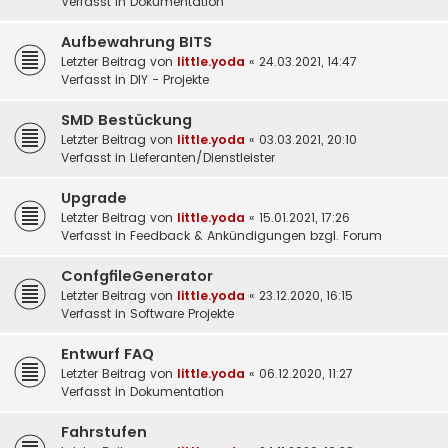
Verfasst in
Dokumentation
Aufbewahrung BITS
Letzter Beitrag von
little.yoda
«
24.03.2021, 14:47
Verfasst in
DIY - Projekte
SMD Bestückung
Letzter Beitrag von
little.yoda
«
03.03.2021, 20:10
Verfasst in
Lieferanten/Dienstleister
Upgrade
Letzter Beitrag von
little.yoda
«
15.01.2021, 17:26
Verfasst in
Feedback & Ankündigungen bzgl. Forum
ConfgfileGenerator
Letzter Beitrag von
little.yoda
«
23.12.2020, 16:15
Verfasst in
Software Projekte
Entwurf FAQ
Letzter Beitrag von
little.yoda
«
06.12.2020, 11:27
Verfasst in
Dokumentation
Fahrstufen