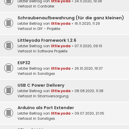
Letzter Beitrag von
little.yoda
«
24.11.2020, 19:38
Verfasst in
Controller
Schraubenaufbewahrung (für die ganz kleinen)
Letzter Beitrag von
little.yoda
«
16.11.2020, 11:29
Verfasst in
DIY - Projekte
Littleyoda Framework 1.2.6
Letzter Beitrag von
little.yoda
«
07.11.2020, 09:10
Verfasst in
Software Projekte
ESP32
Letzter Beitrag von
little.yoda
«
26.10.2020, 19:37
Verfasst in
Sonstiges
USB C Power Delivery
Letzter Beitrag von
little.yoda
«
08.08.2020, 11:38
Verfasst in
Stromversorgung
Arduino als Port Extender
Letzter Beitrag von
little.yoda
«
09.07.2020, 21:05
Verfasst in
Sonstiges