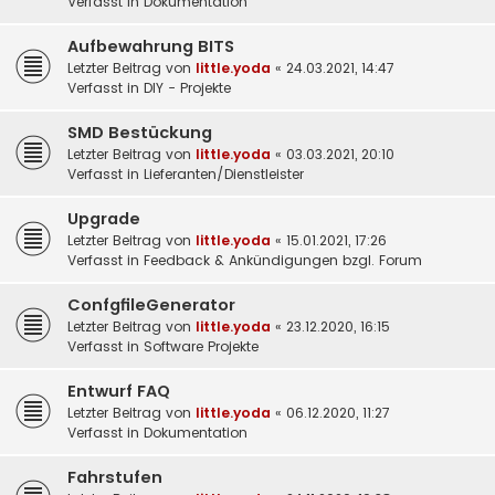
Verfasst in
Dokumentation
Aufbewahrung BITS
Letzter Beitrag von
little.yoda
«
24.03.2021, 14:47
Verfasst in
DIY - Projekte
SMD Bestückung
Letzter Beitrag von
little.yoda
«
03.03.2021, 20:10
Verfasst in
Lieferanten/Dienstleister
Upgrade
Letzter Beitrag von
little.yoda
«
15.01.2021, 17:26
Verfasst in
Feedback & Ankündigungen bzgl. Forum
ConfgfileGenerator
Letzter Beitrag von
little.yoda
«
23.12.2020, 16:15
Verfasst in
Software Projekte
Entwurf FAQ
Letzter Beitrag von
little.yoda
«
06.12.2020, 11:27
Verfasst in
Dokumentation
Fahrstufen