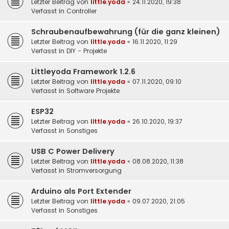
Letzter Beitrag von
little.yoda
«
24.11.2020, 19:38
Verfasst in
Controller
Schraubenaufbewahrung (für die ganz kleinen)
Letzter Beitrag von
little.yoda
«
16.11.2020, 11:29
Verfasst in
DIY - Projekte
Littleyoda Framework 1.2.6
Letzter Beitrag von
little.yoda
«
07.11.2020, 09:10
Verfasst in
Software Projekte
ESP32
Letzter Beitrag von
little.yoda
«
26.10.2020, 19:37
Verfasst in
Sonstiges
USB C Power Delivery
Letzter Beitrag von
little.yoda
«
08.08.2020, 11:38
Verfasst in
Stromversorgung
Arduino als Port Extender
Letzter Beitrag von
little.yoda
«
09.07.2020, 21:05
Verfasst in
Sonstiges