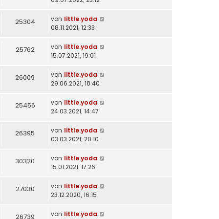
von
little.yoda
25304
08.11.2021, 12:33
von
little.yoda
25762
15.07.2021, 19:01
von
little.yoda
26009
29.06.2021, 18:40
von
little.yoda
25456
24.03.2021, 14:47
von
little.yoda
26395
03.03.2021, 20:10
von
little.yoda
30320
15.01.2021, 17:26
von
little.yoda
27030
23.12.2020, 16:15
von
little.yoda
26739