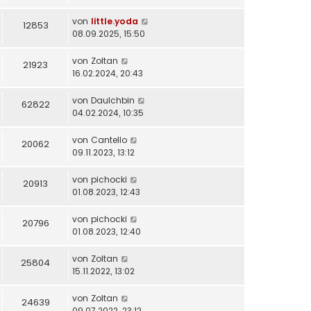
von
little.yoda
12853
08.09.2025, 15:50
von
Zoltan
21923
16.02.2024, 20:43
von
DauIchbin
62822
04.02.2024, 10:35
von
Cantello
20062
09.11.2023, 13:12
von
pichocki
20913
01.08.2023, 12:43
von
pichocki
20796
01.08.2023, 12:40
von
Zoltan
25804
15.11.2022, 13:02
von
Zoltan
24639
09.07.2022, 23:12