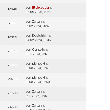
von
little.yoda
12840
08.09.2025, 15:50
von
Zoltan
21919
16.02.2024, 20:43
von
DauIchbin
62819
04.02.2024, 10:35
von
Cantello
20059
09.11.2023, 13:12
von
pichocki
20909
01.08.2023, 12:43
von
pichocki
20793
01.08.2023, 12:40
von
Zoltan
25800
15.11.2022, 13:02
von
Zoltan
24635
09.07.2022, 23:12