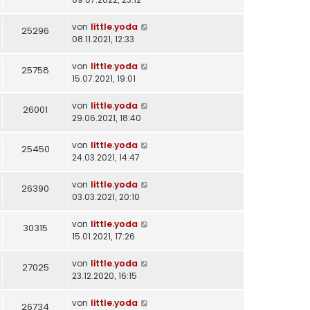
von
little.yoda
25296
08.11.2021, 12:33
von
little.yoda
25758
15.07.2021, 19:01
von
little.yoda
26001
29.06.2021, 18:40
von
little.yoda
25450
24.03.2021, 14:47
von
little.yoda
26390
03.03.2021, 20:10
von
little.yoda
30315
15.01.2021, 17:26
von
little.yoda
27025
23.12.2020, 16:15
von
little.yoda
26734