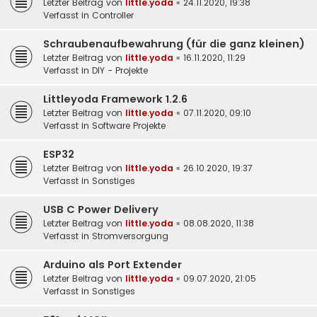
Letzter Beitrag von
little.yoda
«
24.11.2020, 19:38
Verfasst in
Controller
Schraubenaufbewahrung (für die ganz kleinen)
Letzter Beitrag von
little.yoda
«
16.11.2020, 11:29
Verfasst in
DIY - Projekte
Littleyoda Framework 1.2.6
Letzter Beitrag von
little.yoda
«
07.11.2020, 09:10
Verfasst in
Software Projekte
ESP32
Letzter Beitrag von
little.yoda
«
26.10.2020, 19:37
Verfasst in
Sonstiges
USB C Power Delivery
Letzter Beitrag von
little.yoda
«
08.08.2020, 11:38
Verfasst in
Stromversorgung
Arduino als Port Extender
Letzter Beitrag von
little.yoda
«
09.07.2020, 21:05
Verfasst in
Sonstiges