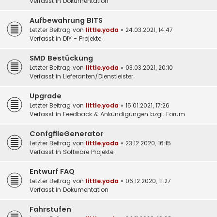
Verfasst in
Dokumentation
Aufbewahrung BITS
Letzter Beitrag von
little.yoda
«
24.03.2021, 14:47
Verfasst in
DIY - Projekte
SMD Bestückung
Letzter Beitrag von
little.yoda
«
03.03.2021, 20:10
Verfasst in
Lieferanten/Dienstleister
Upgrade
Letzter Beitrag von
little.yoda
«
15.01.2021, 17:26
Verfasst in
Feedback & Ankündigungen bzgl. Forum
ConfgfileGenerator
Letzter Beitrag von
little.yoda
«
23.12.2020, 16:15
Verfasst in
Software Projekte
Entwurf FAQ
Letzter Beitrag von
little.yoda
«
06.12.2020, 11:27
Verfasst in
Dokumentation
Fahrstufen