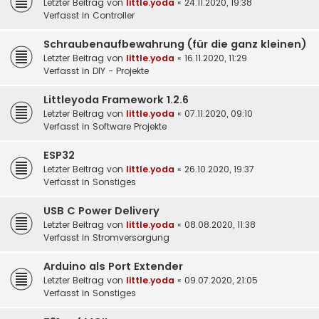
Letzter Beitrag von
little.yoda
«
24.11.2020, 19:38
Verfasst in
Controller
Schraubenaufbewahrung (für die ganz kleinen)
Letzter Beitrag von
little.yoda
«
16.11.2020, 11:29
Verfasst in
DIY - Projekte
Littleyoda Framework 1.2.6
Letzter Beitrag von
little.yoda
«
07.11.2020, 09:10
Verfasst in
Software Projekte
ESP32
Letzter Beitrag von
little.yoda
«
26.10.2020, 19:37
Verfasst in
Sonstiges
USB C Power Delivery
Letzter Beitrag von
little.yoda
«
08.08.2020, 11:38
Verfasst in
Stromversorgung
Arduino als Port Extender
Letzter Beitrag von
little.yoda
«
09.07.2020, 21:05
Verfasst in
Sonstiges