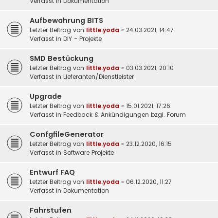
Verfasst in
Dokumentation
Aufbewahrung BITS
Letzter Beitrag von
little.yoda
«
24.03.2021, 14:47
Verfasst in
DIY - Projekte
SMD Bestückung
Letzter Beitrag von
little.yoda
«
03.03.2021, 20:10
Verfasst in
Lieferanten/Dienstleister
Upgrade
Letzter Beitrag von
little.yoda
«
15.01.2021, 17:26
Verfasst in
Feedback & Ankündigungen bzgl. Forum
ConfgfileGenerator
Letzter Beitrag von
little.yoda
«
23.12.2020, 16:15
Verfasst in
Software Projekte
Entwurf FAQ
Letzter Beitrag von
little.yoda
«
06.12.2020, 11:27
Verfasst in
Dokumentation
Fahrstufen