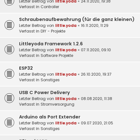
Letzter Beitrag von
little.yoda
«
24.11.2020, 19:38
Verfasst in
Controller
Schraubenaufbewahrung (für die ganz kleinen)
Letzter Beitrag von
little.yoda
«
16.11.2020, 11:29
Verfasst in
DIY - Projekte
Littleyoda Framework 1.2.6
Letzter Beitrag von
little.yoda
«
07.11.2020, 09:10
Verfasst in
Software Projekte
ESP32
Letzter Beitrag von
little.yoda
«
26.10.2020, 19:37
Verfasst in
Sonstiges
USB C Power Delivery
Letzter Beitrag von
little.yoda
«
08.08.2020, 11:38
Verfasst in
Stromversorgung
Arduino als Port Extender
Letzter Beitrag von
little.yoda
«
09.07.2020, 21:05
Verfasst in
Sonstiges