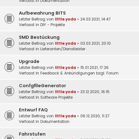
Verfasst in
Dokumentation
Aufbewahrung BITS
Letzter Beitrag von
little.yoda
«
24.03.2021, 14:47
Verfasst in
DIY - Projekte
SMD Bestückung
Letzter Beitrag von
little.yoda
«
03.03.2021, 20:10
Verfasst in
Lieferanten/Dienstleister
Upgrade
Letzter Beitrag von
little.yoda
«
15.01.2021, 17:26
Verfasst in
Feedback & Ankündigungen bzgl. Forum
ConfgfileGenerator
Letzter Beitrag von
little.yoda
«
23.12.2020, 16:15
Verfasst in
Software Projekte
Entwurf FAQ
Letzter Beitrag von
little.yoda
«
06.12.2020, 11:27
Verfasst in
Dokumentation
Fahrstufen