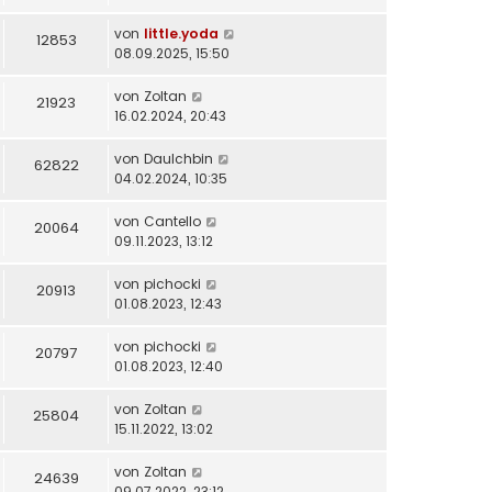
von
little.yoda
12853
08.09.2025, 15:50
von
Zoltan
21923
16.02.2024, 20:43
von
DauIchbin
62822
04.02.2024, 10:35
von
Cantello
20064
09.11.2023, 13:12
von
pichocki
20913
01.08.2023, 12:43
von
pichocki
20797
01.08.2023, 12:40
von
Zoltan
25804
15.11.2022, 13:02
von
Zoltan
24639
09.07.2022, 23:12