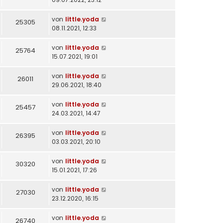
von
little.yoda
25305
08.11.2021, 12:33
von
little.yoda
25764
15.07.2021, 19:01
von
little.yoda
26011
29.06.2021, 18:40
von
little.yoda
25457
24.03.2021, 14:47
von
little.yoda
26395
03.03.2021, 20:10
von
little.yoda
30320
15.01.2021, 17:26
von
little.yoda
27030
23.12.2020, 16:15
von
little.yoda
26740