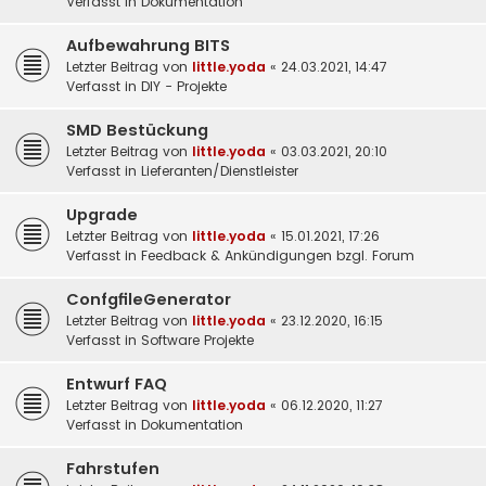
Verfasst in
Dokumentation
Aufbewahrung BITS
Letzter Beitrag von
little.yoda
«
24.03.2021, 14:47
Verfasst in
DIY - Projekte
SMD Bestückung
Letzter Beitrag von
little.yoda
«
03.03.2021, 20:10
Verfasst in
Lieferanten/Dienstleister
Upgrade
Letzter Beitrag von
little.yoda
«
15.01.2021, 17:26
Verfasst in
Feedback & Ankündigungen bzgl. Forum
ConfgfileGenerator
Letzter Beitrag von
little.yoda
«
23.12.2020, 16:15
Verfasst in
Software Projekte
Entwurf FAQ
Letzter Beitrag von
little.yoda
«
06.12.2020, 11:27
Verfasst in
Dokumentation
Fahrstufen