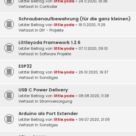
Letzter Beitrag von
little.yoda
«
24.11.2020, 19:38
Verfasst in
Controller
Schraubenaufbewahrung (für die ganz kleinen)
Letzter Beitrag von
little.yoda
«
16.11.2020, 11:29
Verfasst in
DIY - Projekte
Littleyoda Framework 1.2.6
Letzter Beitrag von
little.yoda
«
07.11.2020, 09:10
Verfasst in
Software Projekte
ESP32
Letzter Beitrag von
little.yoda
«
26.10.2020, 19:37
Verfasst in
Sonstiges
USB C Power Delivery
Letzter Beitrag von
little.yoda
«
08.08.2020, 11:38
Verfasst in
Stromversorgung
Arduino als Port Extender
Letzter Beitrag von
little.yoda
«
09.07.2020, 21:05
Verfasst in
Sonstiges