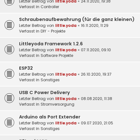
Letzter Beitrag von
little.yoda
«
24.11.2020, 19:38
Verfasst in
Controller
Schraubenaufbewahrung (für die ganz kleinen)
Letzter Beitrag von
little.yoda
«
16.11.2020, 11:29
Verfasst in
DIY - Projekte
Littleyoda Framework 1.2.6
Letzter Beitrag von
little.yoda
«
07.11.2020, 09:10
Verfasst in
Software Projekte
ESP32
Letzter Beitrag von
little.yoda
«
26.10.2020, 19:37
Verfasst in
Sonstiges
USB C Power Delivery
Letzter Beitrag von
little.yoda
«
08.08.2020, 11:38
Verfasst in
Stromversorgung
Arduino als Port Extender
Letzter Beitrag von
little.yoda
«
09.07.2020, 21:05
Verfasst in
Sonstiges