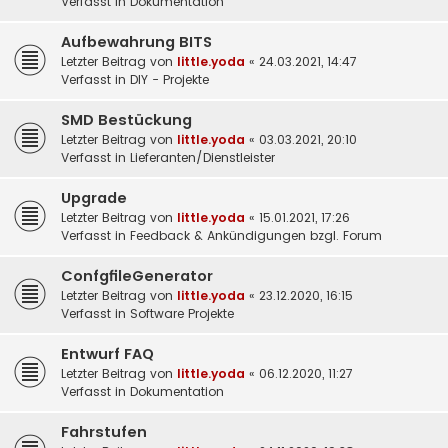
Verfasst in
Dokumentation
Aufbewahrung BITS
Letzter Beitrag von
little.yoda
«
24.03.2021, 14:47
Verfasst in
DIY - Projekte
SMD Bestückung
Letzter Beitrag von
little.yoda
«
03.03.2021, 20:10
Verfasst in
Lieferanten/Dienstleister
Upgrade
Letzter Beitrag von
little.yoda
«
15.01.2021, 17:26
Verfasst in
Feedback & Ankündigungen bzgl. Forum
ConfgfileGenerator
Letzter Beitrag von
little.yoda
«
23.12.2020, 16:15
Verfasst in
Software Projekte
Entwurf FAQ
Letzter Beitrag von
little.yoda
«
06.12.2020, 11:27
Verfasst in
Dokumentation
Fahrstufen