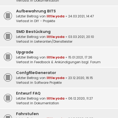
Verfasst in
Dokumentation
Aufbewahrung BITS
Letzter Beitrag von
little.yoda
«
24.03.2021, 14:47
Verfasst in
DIY - Projekte
SMD Bestückung
Letzter Beitrag von
little.yoda
«
03.03.2021, 20:10
Verfasst in
Lieferanten/Dienstleister
Upgrade
Letzter Beitrag von
little.yoda
«
15.01.2021, 17:26
Verfasst in
Feedback & Ankündigungen bzgl. Forum
ConfgfileGenerator
Letzter Beitrag von
little.yoda
«
23.12.2020, 16:15
Verfasst in
Software Projekte
Entwurf FAQ
Letzter Beitrag von
little.yoda
«
06.12.2020, 11:27
Verfasst in
Dokumentation
Fahrstufen