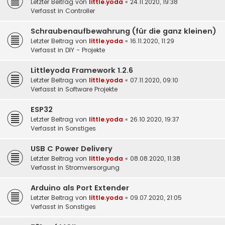
Letzter Beitrag von
little.yoda
«
24.11.2020, 19:38
Verfasst in
Controller
Schraubenaufbewahrung (für die ganz kleinen)
Letzter Beitrag von
little.yoda
«
16.11.2020, 11:29
Verfasst in
DIY - Projekte
Littleyoda Framework 1.2.6
Letzter Beitrag von
little.yoda
«
07.11.2020, 09:10
Verfasst in
Software Projekte
ESP32
Letzter Beitrag von
little.yoda
«
26.10.2020, 19:37
Verfasst in
Sonstiges
USB C Power Delivery
Letzter Beitrag von
little.yoda
«
08.08.2020, 11:38
Verfasst in
Stromversorgung
Arduino als Port Extender
Letzter Beitrag von
little.yoda
«
09.07.2020, 21:05
Verfasst in
Sonstiges