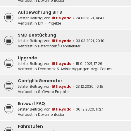
Verfasst in
Dokumentation
Aufbewahrung BITS
Letzter Beitrag von
little.yoda
«
24.03.2021, 14:47
Verfasst in
DIY - Projekte
SMD Bestückung
Letzter Beitrag von
little.yoda
«
03.03.2021, 20:10
Verfasst in
Lieferanten/Dienstleister
Upgrade
Letzter Beitrag von
little.yoda
«
15.01.2021, 17:26
Verfasst in
Feedback & Ankündigungen bzgl. Forum
ConfgfileGenerator
Letzter Beitrag von
little.yoda
«
23.12.2020, 16:15
Verfasst in
Software Projekte
Entwurf FAQ
Letzter Beitrag von
little.yoda
«
06.12.2020, 11:27
Verfasst in
Dokumentation
Fahrstufen