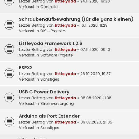
Letzter Beitrag von
little.yoda
«
24.11.2020, 19:38
Verfasst in
Controller
Schraubenaufbewahrung (für die ganz kleinen)
Letzter Beitrag von
little.yoda
«
16.11.2020, 11:29
Verfasst in
DIY - Projekte
Littleyoda Framework 1.2.6
Letzter Beitrag von
little.yoda
«
07.11.2020, 09:10
Verfasst in
Software Projekte
ESP32
Letzter Beitrag von
little.yoda
«
26.10.2020, 19:37
Verfasst in
Sonstiges
USB C Power Delivery
Letzter Beitrag von
little.yoda
«
08.08.2020, 11:38
Verfasst in
Stromversorgung
Arduino als Port Extender
Letzter Beitrag von
little.yoda
«
09.07.2020, 21:05
Verfasst in
Sonstiges