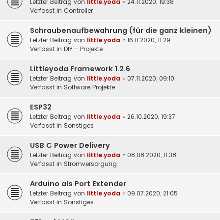
Letzter Beitrag von
little.yoda
«
24.11.2020, 19:38
Verfasst in
Controller
Schraubenaufbewahrung (für die ganz kleinen)
Letzter Beitrag von
little.yoda
«
16.11.2020, 11:29
Verfasst in
DIY - Projekte
Littleyoda Framework 1.2.6
Letzter Beitrag von
little.yoda
«
07.11.2020, 09:10
Verfasst in
Software Projekte
ESP32
Letzter Beitrag von
little.yoda
«
26.10.2020, 19:37
Verfasst in
Sonstiges
USB C Power Delivery
Letzter Beitrag von
little.yoda
«
08.08.2020, 11:38
Verfasst in
Stromversorgung
Arduino als Port Extender
Letzter Beitrag von
little.yoda
«
09.07.2020, 21:05
Verfasst in
Sonstiges