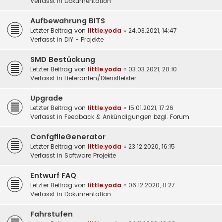
Verfasst in
Dokumentation
Aufbewahrung BITS
Letzter Beitrag von
little.yoda
«
24.03.2021, 14:47
Verfasst in
DIY - Projekte
SMD Bestückung
Letzter Beitrag von
little.yoda
«
03.03.2021, 20:10
Verfasst in
Lieferanten/Dienstleister
Upgrade
Letzter Beitrag von
little.yoda
«
15.01.2021, 17:26
Verfasst in
Feedback & Ankündigungen bzgl. Forum
ConfgfileGenerator
Letzter Beitrag von
little.yoda
«
23.12.2020, 16:15
Verfasst in
Software Projekte
Entwurf FAQ
Letzter Beitrag von
little.yoda
«
06.12.2020, 11:27
Verfasst in
Dokumentation
Fahrstufen