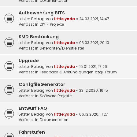
Verfasst in
Dokumentation
Aufbewahrung BITS
Letzter Beitrag von
little.yoda
«
24.03.2021, 14:47
Verfasst in
DIY - Projekte
SMD Bestückung
Letzter Beitrag von
little.yoda
«
03.03.2021, 20:10
Verfasst in
Lieferanten/Dienstleister
Upgrade
Letzter Beitrag von
little.yoda
«
15.01.2021, 17:26
Verfasst in
Feedback & Ankündigungen bzgl. Forum
ConfgfileGenerator
Letzter Beitrag von
little.yoda
«
23.12.2020, 16:15
Verfasst in
Software Projekte
Entwurf FAQ
Letzter Beitrag von
little.yoda
«
06.12.2020, 11:27
Verfasst in
Dokumentation
Fahrstufen