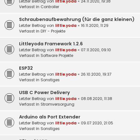
Letzter Beitrag von
little.yoda
«
24.11.2020, 19:38
Verfasst in
Controller
Schraubenaufbewahrung (für die ganz kleinen)
Letzter Beitrag von
little.yoda
«
16.11.2020, 11:29
Verfasst in
DIY - Projekte
Littleyoda Framework 1.2.6
Letzter Beitrag von
little.yoda
«
07.11.2020, 09:10
Verfasst in
Software Projekte
ESP32
Letzter Beitrag von
little.yoda
«
26.10.2020, 19:37
Verfasst in
Sonstiges
USB C Power Delivery
Letzter Beitrag von
little.yoda
«
08.08.2020, 11:38
Verfasst in
Stromversorgung
Arduino als Port Extender
Letzter Beitrag von
little.yoda
«
09.07.2020, 21:05
Verfasst in
Sonstiges