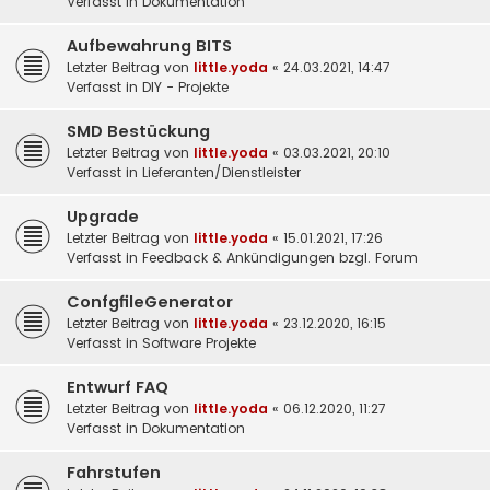
Verfasst in
Dokumentation
Aufbewahrung BITS
Letzter Beitrag von
little.yoda
«
24.03.2021, 14:47
Verfasst in
DIY - Projekte
SMD Bestückung
Letzter Beitrag von
little.yoda
«
03.03.2021, 20:10
Verfasst in
Lieferanten/Dienstleister
Upgrade
Letzter Beitrag von
little.yoda
«
15.01.2021, 17:26
Verfasst in
Feedback & Ankündigungen bzgl. Forum
ConfgfileGenerator
Letzter Beitrag von
little.yoda
«
23.12.2020, 16:15
Verfasst in
Software Projekte
Entwurf FAQ
Letzter Beitrag von
little.yoda
«
06.12.2020, 11:27
Verfasst in
Dokumentation
Fahrstufen