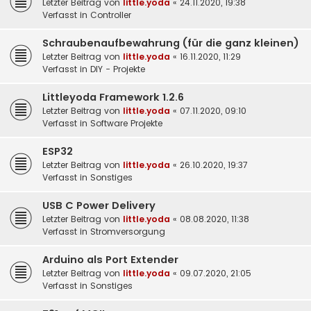
Letzter Beitrag von
little.yoda
«
24.11.2020, 19:38
Verfasst in
Controller
Schraubenaufbewahrung (für die ganz kleinen)
Letzter Beitrag von
little.yoda
«
16.11.2020, 11:29
Verfasst in
DIY - Projekte
Littleyoda Framework 1.2.6
Letzter Beitrag von
little.yoda
«
07.11.2020, 09:10
Verfasst in
Software Projekte
ESP32
Letzter Beitrag von
little.yoda
«
26.10.2020, 19:37
Verfasst in
Sonstiges
USB C Power Delivery
Letzter Beitrag von
little.yoda
«
08.08.2020, 11:38
Verfasst in
Stromversorgung
Arduino als Port Extender
Letzter Beitrag von
little.yoda
«
09.07.2020, 21:05
Verfasst in
Sonstiges