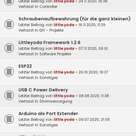
Letzter Beitrag von
little.yoda
«
24.11.2020, 19:38
Verfasst in
Controller
Schraubenaufbewahrung (für die ganz kleinen)
Letzter Beitrag von
little.yoda
«
16.11.2020, 11:29
Verfasst in
DIY - Projekte
Littleyoda Framework 1.2.6
Letzter Beitrag von
little.yoda
«
07.11.2020, 09:10
Verfasst in
Software Projekte
ESP32
Letzter Beitrag von
little.yoda
«
26.10.2020, 19:37
Verfasst in
Sonstiges
USB C Power Delivery
Letzter Beitrag von
little.yoda
«
08.08.2020, 11:38
Verfasst in
Stromversorgung
Arduino als Port Extender
Letzter Beitrag von
little.yoda
«
09.07.2020, 21:05
Verfasst in
Sonstiges