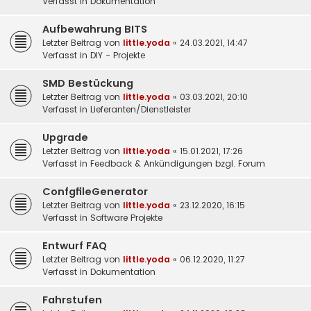
Verfasst in
Dokumentation
Aufbewahrung BITS
Letzter Beitrag von
little.yoda
«
24.03.2021, 14:47
Verfasst in
DIY - Projekte
SMD Bestückung
Letzter Beitrag von
little.yoda
«
03.03.2021, 20:10
Verfasst in
Lieferanten/Dienstleister
Upgrade
Letzter Beitrag von
little.yoda
«
15.01.2021, 17:26
Verfasst in
Feedback & Ankündigungen bzgl. Forum
ConfgfileGenerator
Letzter Beitrag von
little.yoda
«
23.12.2020, 16:15
Verfasst in
Software Projekte
Entwurf FAQ
Letzter Beitrag von
little.yoda
«
06.12.2020, 11:27
Verfasst in
Dokumentation
Fahrstufen