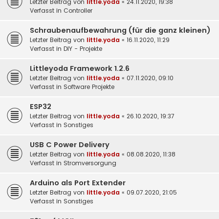
Letzter Beitrag von
little.yoda
«
24.11.2020, 19:38
Verfasst in
Controller
Schraubenaufbewahrung (für die ganz kleinen)
Letzter Beitrag von
little.yoda
«
16.11.2020, 11:29
Verfasst in
DIY - Projekte
Littleyoda Framework 1.2.6
Letzter Beitrag von
little.yoda
«
07.11.2020, 09:10
Verfasst in
Software Projekte
ESP32
Letzter Beitrag von
little.yoda
«
26.10.2020, 19:37
Verfasst in
Sonstiges
USB C Power Delivery
Letzter Beitrag von
little.yoda
«
08.08.2020, 11:38
Verfasst in
Stromversorgung
Arduino als Port Extender
Letzter Beitrag von
little.yoda
«
09.07.2020, 21:05
Verfasst in
Sonstiges