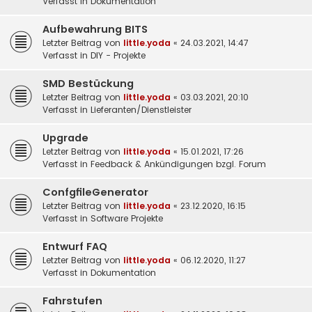
Verfasst in
Dokumentation
Aufbewahrung BITS
Letzter Beitrag von
little.yoda
«
24.03.2021, 14:47
Verfasst in
DIY - Projekte
SMD Bestückung
Letzter Beitrag von
little.yoda
«
03.03.2021, 20:10
Verfasst in
Lieferanten/Dienstleister
Upgrade
Letzter Beitrag von
little.yoda
«
15.01.2021, 17:26
Verfasst in
Feedback & Ankündigungen bzgl. Forum
ConfgfileGenerator
Letzter Beitrag von
little.yoda
«
23.12.2020, 16:15
Verfasst in
Software Projekte
Entwurf FAQ
Letzter Beitrag von
little.yoda
«
06.12.2020, 11:27
Verfasst in
Dokumentation
Fahrstufen