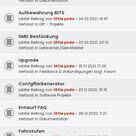
Verfasst in
Dokumentation
Aufbewahrung BITS
Letzter Beitrag von
little.yoda
«
24.03.2021, 14:47
Verfasst in
DIY - Projekte
SMD Bestückung
Letzter Beitrag von
little.yoda
«
03.03.2021, 20:10
Verfasst in
Lieferanten/Dienstleister
Upgrade
Letzter Beitrag von
little.yoda
«
15.01.2021, 17:26
Verfasst in
Feedback & Ankündigungen bzgl. Forum
ConfgfileGenerator
Letzter Beitrag von
little.yoda
«
23.12.2020, 16:15
Verfasst in
Software Projekte
Entwurf FAQ
Letzter Beitrag von
little.yoda
«
06.12.2020, 11:27
Verfasst in
Dokumentation
Fahrstufen