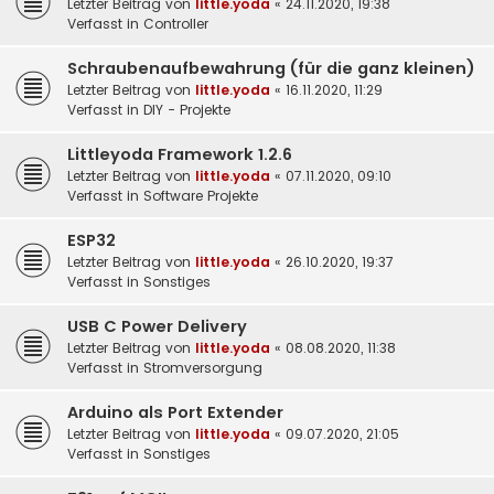
Letzter Beitrag von
little.yoda
«
24.11.2020, 19:38
Verfasst in
Controller
Schraubenaufbewahrung (für die ganz kleinen)
Letzter Beitrag von
little.yoda
«
16.11.2020, 11:29
Verfasst in
DIY - Projekte
Littleyoda Framework 1.2.6
Letzter Beitrag von
little.yoda
«
07.11.2020, 09:10
Verfasst in
Software Projekte
ESP32
Letzter Beitrag von
little.yoda
«
26.10.2020, 19:37
Verfasst in
Sonstiges
USB C Power Delivery
Letzter Beitrag von
little.yoda
«
08.08.2020, 11:38
Verfasst in
Stromversorgung
Arduino als Port Extender
Letzter Beitrag von
little.yoda
«
09.07.2020, 21:05
Verfasst in
Sonstiges