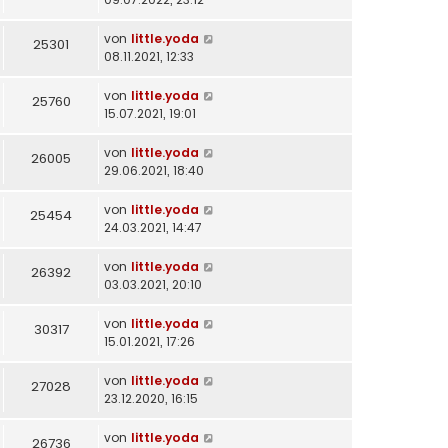
von
little.yoda
25301
08.11.2021, 12:33
von
little.yoda
25760
15.07.2021, 19:01
von
little.yoda
26005
29.06.2021, 18:40
von
little.yoda
25454
24.03.2021, 14:47
von
little.yoda
26392
03.03.2021, 20:10
von
little.yoda
30317
15.01.2021, 17:26
von
little.yoda
27028
23.12.2020, 16:15
von
little.yoda
26736