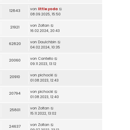
von
little.yoda
12843
08.09.2025, 15:50
von
Zoltan
21921
16.02.2024, 20:43
von
DauIchbin
62820
04.02.2024, 10:35
von
Cantello
20060
09.11.2023, 13:12
von
pichocki
20910
01.08.2023, 12:43
von
pichocki
20794
01.08.2023, 12:40
von
Zoltan
25801
15.11.2022, 13:02
von
Zoltan
24637
09.07.2022, 23:12