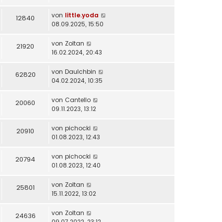
von
little.yoda
12840
08.09.2025, 15:50
von
Zoltan
21920
16.02.2024, 20:43
von
DauIchbin
62820
04.02.2024, 10:35
von
Cantello
20060
09.11.2023, 13:12
von
pichocki
20910
01.08.2023, 12:43
von
pichocki
20794
01.08.2023, 12:40
von
Zoltan
25801
15.11.2022, 13:02
von
Zoltan
24636
09.07.2022, 23:12