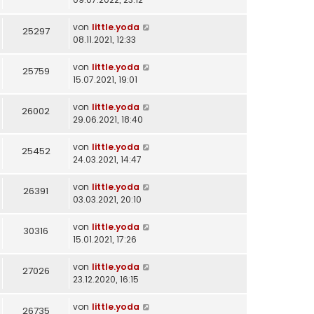
von
little.yoda
25297
08.11.2021, 12:33
von
little.yoda
25759
15.07.2021, 19:01
von
little.yoda
26002
29.06.2021, 18:40
von
little.yoda
25452
24.03.2021, 14:47
von
little.yoda
26391
03.03.2021, 20:10
von
little.yoda
30316
15.01.2021, 17:26
von
little.yoda
27026
23.12.2020, 16:15
von
little.yoda
26735